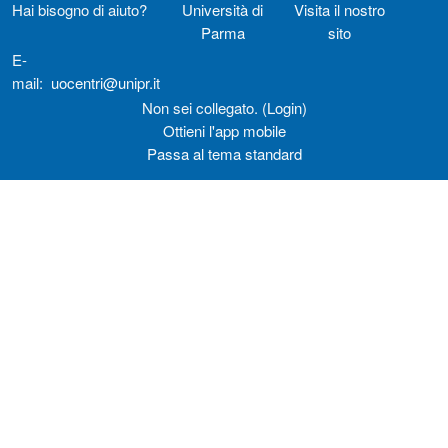
Hai bisogno di aiuto?
Università di
Visita il nostro
Parma
sito
E-
mail:
uocentri@unipr.it
Non sei collegato. (
Login
)
Ottieni l'app mobile
Passa al tema standard