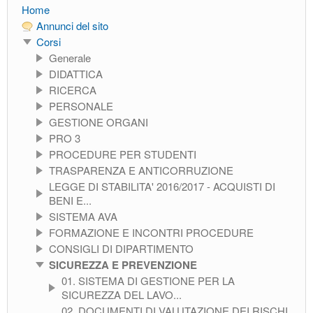
Home
Annunci del sito
Corsi
Generale
DIDATTICA
RICERCA
PERSONALE
GESTIONE ORGANI
PRO 3
PROCEDURE PER STUDENTI
TRASPARENZA E ANTICORRUZIONE
LEGGE DI STABILITA' 2016/2017 - ACQUISTI DI
BENI E...
SISTEMA AVA
FORMAZIONE E INCONTRI PROCEDURE
CONSIGLI DI DIPARTIMENTO
SICUREZZA E PREVENZIONE
01. SISTEMA DI GESTIONE PER LA
SICUREZZA DEL LAVO...
02. DOCUMENTI DI VALUTAZIONE DEI RISCHI